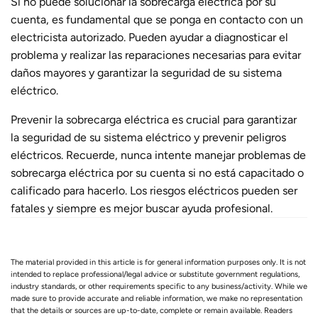
Si no puede solucionar la sobrecarga eléctrica por su
cuenta, es fundamental que se ponga en contacto con un
electricista autorizado. Pueden ayudar a diagnosticar el
problema y realizar las reparaciones necesarias para evitar
daños mayores y garantizar la seguridad de su sistema
eléctrico.
Prevenir la sobrecarga eléctrica es crucial para garantizar
la seguridad de su sistema eléctrico y prevenir peligros
eléctricos. Recuerde, nunca intente manejar problemas de
sobrecarga eléctrica por su cuenta si no está capacitado o
calificado para hacerlo. Los riesgos eléctricos pueden ser
fatales y siempre es mejor buscar ayuda profesional.
The material provided in this article is for general information purposes only. It is not
intended to replace professional/legal advice or substitute government regulations,
industry standards, or other requirements specific to any business/activity. While we
made sure to provide accurate and reliable information, we make no representation
that the details or sources are up-to-date, complete or remain available. Readers