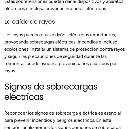
Estas sobretensiones pueden dañar dispositivos y aparatos
eléctricos e incluso provocar incendios eléctricos.
La caída de rayos
Los rayos pueden causar daños eléctricos importantes,
provocando sobrecargas eléctricas, incendios e incluso
explosiones. Instalar un sistema de protección contra rayos
y seguir las precauciones de seguridad durante las
tormentas puede ayudar a prevenir daños causados ​​por
rayos.
Signos de sobrecargas
eléctricas
Reconocer los signos de sobrecarga eléctrica es esencial
para prevenir incendios y peligros eléctricos. En esta
sección, analizaremos los signos comunes de sobrecarga