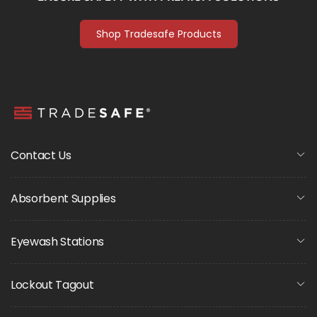
Shop Tradesafe Products
Contact Us
Absorbent Supplies
Eyewash Stations
Lockout Tagout