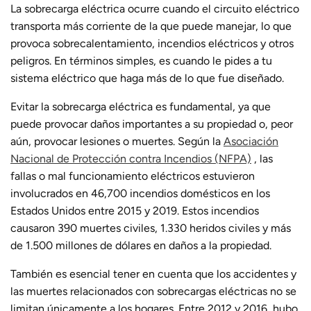
La sobrecarga eléctrica ocurre cuando el circuito eléctrico
transporta más corriente de la que puede manejar, lo que
provoca sobrecalentamiento, incendios eléctricos y otros
peligros. En términos simples, es cuando le pides a tu
sistema eléctrico que haga más de lo que fue diseñado.
Evitar la sobrecarga eléctrica es fundamental, ya que
puede provocar daños importantes a su propiedad o, peor
aún, provocar lesiones o muertes. Según la
Asociación
Nacional de Protección contra Incendios (NFPA)
, las
fallas o mal funcionamiento eléctricos estuvieron
involucrados en 46,700 incendios domésticos en los
Estados Unidos entre 2015 y 2019. Estos incendios
causaron 390 muertes civiles, 1.330 heridos civiles y más
de 1.500 millones de dólares en daños a la propiedad.
También es esencial tener en cuenta que los accidentes y
las muertes relacionados con sobrecargas eléctricas no se
limitan únicamente a los hogares. Entre 2012
y
2016, hubo