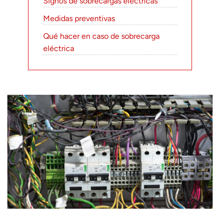
Signos de sobrecargas eléctricas
Medidas preventivas
Qué hacer en caso de sobrecarga
eléctrica