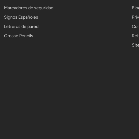
Marcadores de seguridad
Blo
Signos Españoles
Pri
Letreros de pared
Con
Grease Pencils
Ret
Sit