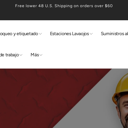
Free lower 48 U.S. Shipping on orders over $60
loqueo y etiquetado
Estaciones Lavaojos
Suministros a
de trabajo
Más