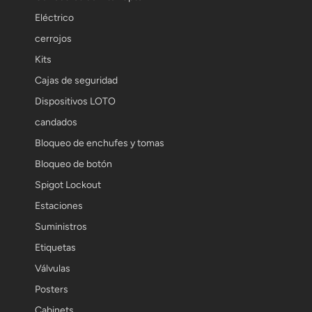
Eléctrico
cerrojos
Kits
Cajas de seguridad
Dispositivos LOTO
candados
Bloqueo de enchufes y tomas
Bloqueo de botón
Spigot Lockout
Estaciones
Suministros
Etiquetas
Válvulas
Posters
Cabinets