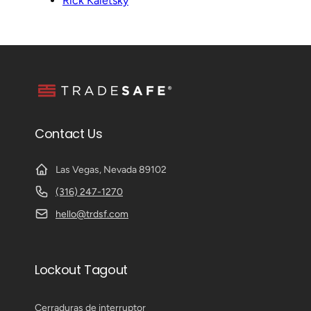
Rick Kaletsky
Contact Us
Las Vegas, Nevada 89102
(316) 247-1270
hello@trdsf.com
Lockout Tagout
Cerraduras de interruptor