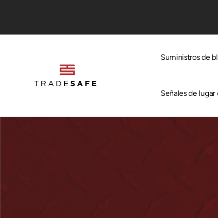
irectamente
 contenido
Suministros de b
Señales de lugar 