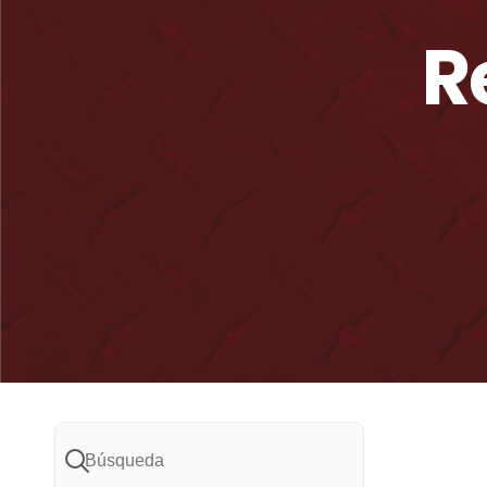
R
Búsqueda