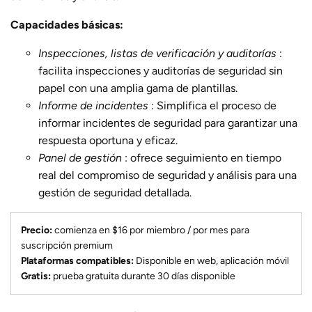
Capacidades básicas:
Inspecciones, listas de verificación y auditorías
:
facilita inspecciones y auditorías de seguridad sin
papel con una amplia gama de plantillas.
Informe de incidentes
: Simplifica el proceso de
informar incidentes de seguridad para garantizar una
respuesta oportuna y eficaz.
Panel de gestión
: ofrece seguimiento en tiempo
real del compromiso de seguridad y análisis para una
gestión de seguridad detallada.
Precio:
comienza en $16 por miembro / por mes para
suscripción premium
Plataformas compatibles:
Disponible en web, aplicación móvil
Gratis:
prueba gratuita durante 30 días disponible