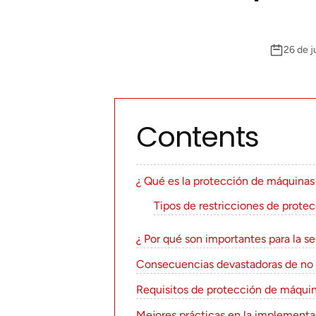
26 de j
Contents
¿ Qué es la protección de máquinas
Tipos de restricciones de prote
¿ Por qué son importantes para la s
Consecuencias devastadoras de no u
Requisitos de protección de máqu
Mejores prácticas en la implementa