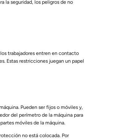
a la seguridad, los peligros de no
e los trabajadores entren en contacto
es. Estas restricciones juegan un papel
 máquina. Pueden ser fijos o móviles y,
dedor del perímetro de la máquina para
 partes móviles de la máquina.
protección no está colocada. Por