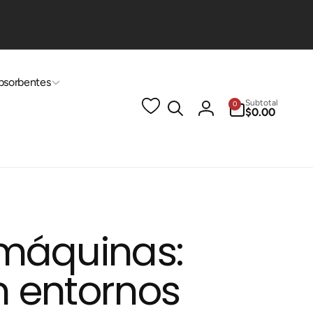
bsorbentes
0
Subtotal
0
artículos
$0.00
Iniciar
sesión
 máquinas:
n entornos