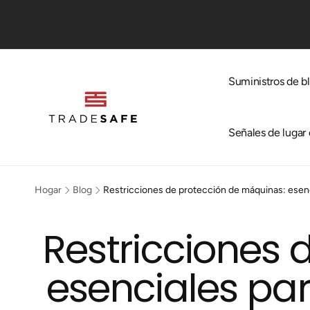
irectamente
 contenido
Suministros de b
Señales de lugar 
Hogar
Blog
Restricciones de protección de máquinas: esenci
Restricciones 
esenciales par