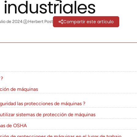
industriales
Compartir este artículo
ulio de 2024
Herbert Post
 ?
cción de máquinas
eguridad las protecciones de máquinas ?
tilizar sistemas de protección de máquinas
inas de OSHA
ción de protecciones de máquinas en el lugar de trabajo