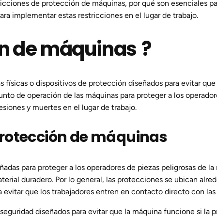
tricciones de protección de máquinas, por qué son esenciales par
ara implementar estas restricciones en el lugar de trabajo.
ón de máquinas
?
as físicas o dispositivos de protección diseñados para evitar qu
punto de operación de las máquinas para proteger a los operador
siones y muertes en el lugar de trabajo.
rotección de máquinas
eñadas para proteger a los operadores de piezas peligrosas de la
terial duradero. Por lo general, las protecciones se ubican alre
 evitar que los trabajadores entren en contacto directo con las
 seguridad diseñados para evitar que la máquina funcione si la 