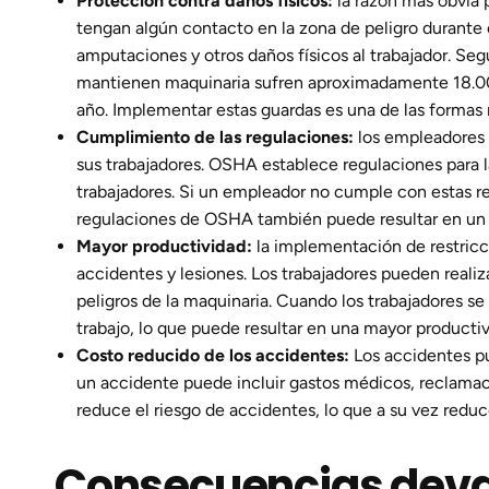
Protección contra daños físicos:
la razón más obvia 
tengan algún contacto en la zona de peligro durante 
amputaciones y otros daños físicos al trabajador. Seg
mantienen maquinaria sufren aproximadamente 18.000
año. Implementar estas guardas es una de las formas m
Cumplimiento de las regulaciones:
los empleadores 
sus trabajadores. OSHA establece regulaciones para l
trabajadores. Si un empleador no cumple con estas r
regulaciones de OSHA también puede resultar en un a
Mayor productividad:
la implementación de restricc
accidentes y lesiones. Los trabajadores pueden realiz
peligros de la maquinaria. Cuando los trabajadores s
trabajo, lo que puede resultar en una mayor productiv
Costo reducido de los accidentes:
Los accidentes p
un accidente puede incluir gastos médicos, reclamac
reduce el riesgo de accidentes, lo que a su vez reduc
Consecuencias devas