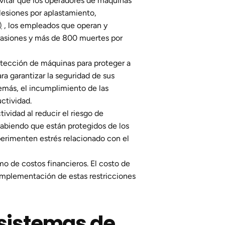
vitar que los operadores de máquinas
lesiones por aplastamiento,
)
, los empleados que operan y
rasiones y más de 800 muertes por
tección de máquinas para proteger a
a garantizar la seguridad de sus
emás, el incumplimiento de las
ctividad.
vidad al reducir el riesgo de
 sabiendo que están protegidos de los
perimenten estrés relacionado con el
o de costos financieros. El costo de
implementación de estas restricciones
 sistemas de