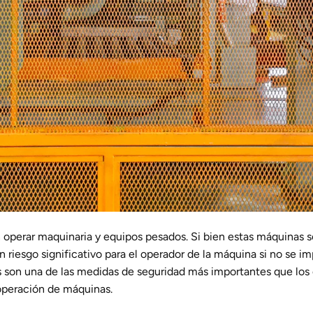
 operar maquinaria y equipos pesados. Si bien estas máquinas s
un riesgo significativo para el operador de la máquina si no se
s son una de las medidas de seguridad más importantes que lo
 operación de máquinas.