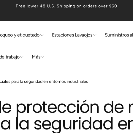
Free lower 48 U.S. Shipping on orders over $60
loqueo y etiquetado
Estaciones Lavaojos
Suministros a
de trabajo
Más
ales para la seguridad en entornos industriales
de protección de
a la seguridad e