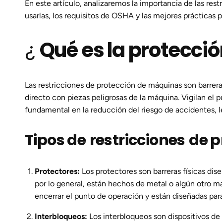
En este artículo, analizaremos la importancia de las res
usarlas, los requisitos de OSHA y las mejores prácticas p
¿
Qué es la protecci
Las restricciones
de protección de máquinas
son barrer
directo con piezas peligrosas de la máquina. Vigilan el 
fundamental en la reducción del riesgo de accidentes, le
Tipos de
restricciones
de p
Protectores:
Los protectores son barreras físicas dis
por lo general, están hechos de metal o algún otro ma
encerrar el punto de operación y están diseñadas para
Interbloqueos:
Los interbloqueos son dispositivos de